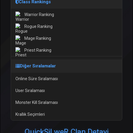
Class Rankings
Warrior Ranking
Rogue Ranking
Mage Ranking
Priest Ranking
Diğer Sıralamalar
Online Süre Sıralaması
User Sıralaması
Monster Kill Sıralaması
Krallık Seçimleri
QuickSiLweR Clan Detayi