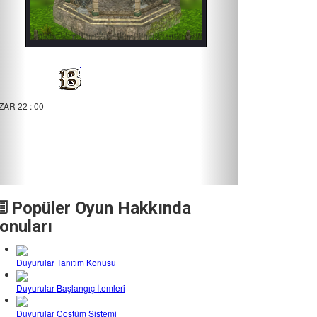
BIGBOSSS
ZAR
22 : 00
Popüler Oyun Hakkında
onuları
Duyurular
Tanıtım Konusu
Duyurular
Başlangıç İtemleri
Duyurular
Costüm Sistemi