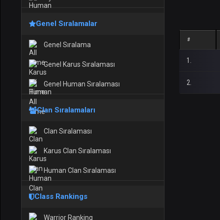
Genel Sıralamalar
#
Genel Sıralama
1.
Genel Karus Sıralaması
2.
Genel Human Sıralaması
Clan Sıralamaları
Clan Sıralaması
Karus Clan Sıralaması
Human Clan Sıralaması
Class Rankings
Warrior Ranking