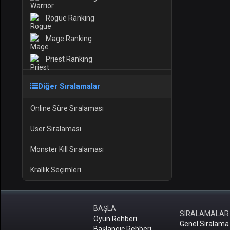
Rogue Ranking
Mage Ranking
Priest Ranking
Diğer Sıralamalar
Online Süre Sıralaması
User Sıralaması
Monster Kill Sıralaması
Krallık Seçimleri
BAŞLA
SIRALAMALAR
Oyun Rehberi
Genel Sıralama
Başlangıç Rehberi