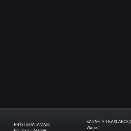
KARAKTER BAŞLANGIÇ
EN İYİ SIRALAMASI
Warrior
En Çok Kill Alanlar