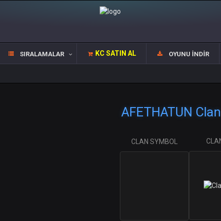
KC SATIN AL
SIRALAMALAR
OYUNU İNDIR
AFETHATUN Clan 
CLA
CLAN SYMBOL