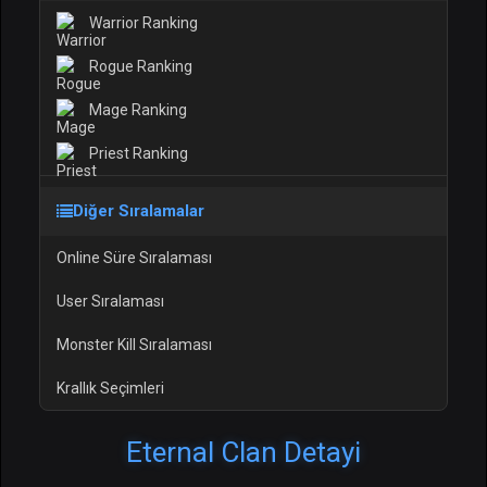
Warrior Ranking
Rogue Ranking
Mage Ranking
Priest Ranking
Diğer Sıralamalar
Online Süre Sıralaması
User Sıralaması
Monster Kill Sıralaması
Krallık Seçimleri
Eternal Clan Detayi