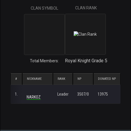
CLAN RANK
CLAN SYMBOL
Royal Knight Grade 5
Total Members:
#
NICKNAME
RANK
NP
DONATED NP
1.
Leader
3507/0
13975
NARKOZ