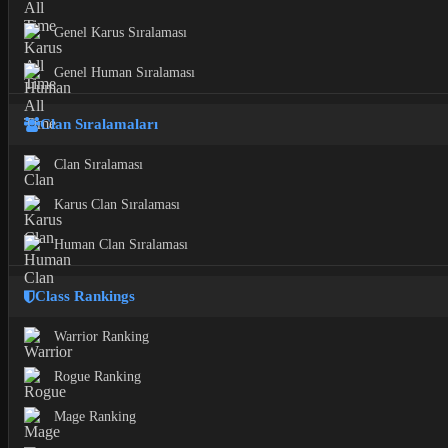
Genel Karus Sıralaması
Genel Human Sıralaması
Clan Sıralamaları
Clan Sıralaması
Karus Clan Sıralaması
Human Clan Sıralaması
Class Rankings
Warrior Ranking
Rogue Ranking
Mage Ranking