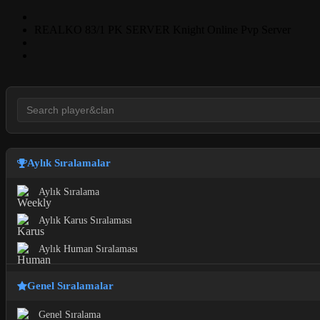
REALKO 83/1 PK SERVER Knight Online Pvp Server
Aylık Sıralamalar
Aylık Sıralama
Aylık Karus Sıralaması
Aylık Human Sıralaması
Genel Sıralamalar
Genel Sıralama