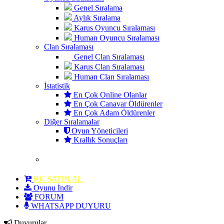
Genel Sıralama
Aylık Sıralama
Karus Oyuncu Sıralaması
Human Oyuncu Sıralaması
Clan Sıralaması
Genel Clan Sıralaması
Karus Clan Sıralaması
Human Clan Sıralaması
İstatistik
En Çok Online Olanlar
En Çok Canavar Öldürenler
En Çok Adam Öldürenler
Diğer Sıralamalar
Oyun Yöneticileri
Krallık Sonuçları
KC SATIN AL
Oyunu İndir
FORUM
WHATSAPP DUYURU
Duyurular