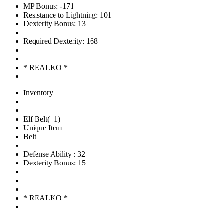
MP Bonus: -171
Resistance to Lightning: 101
Dexterity Bonus: 13
Required Dexterity: 168
* REALKO *
Inventory
Elf Belt(+1)
Unique Item
Belt
Defense Ability : 32
Dexterity Bonus: 15
* REALKO *