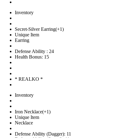
Inventory
Secret-Silver Earring(+1)
Unique Item
Earring
Defense Ability : 24
Health Bonus: 15
* REALKO *
Inventory
Iron Necklace(+1)
Unique Item
Necklace
Defense Ability (Dagger): 11