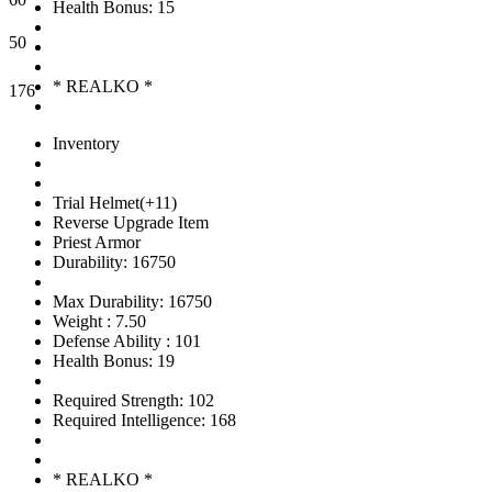
Health Bonus: 15
50
* REALKO *
176
Inventory
Trial Helmet(+11)
Reverse Upgrade Item
Priest Armor
Durability: 16750
Max Durability: 16750
Weight : 7.50
Defense Ability : 101
Health Bonus: 19
Required Strength: 102
Required Intelligence: 168
* REALKO *