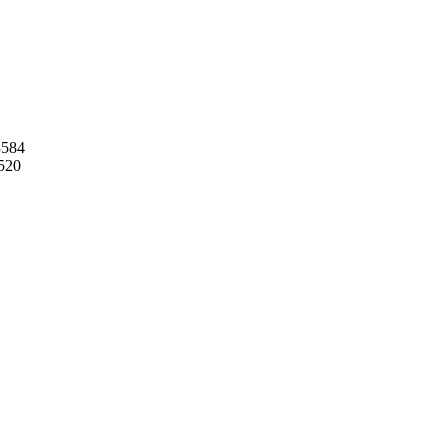
3584
520