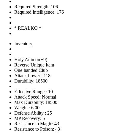
Required Strength: 106
Required Intelligence: 176
* REALKO *
Inventory
Holy Animor(+9)
Reverse Unique Item
One-handed Club
Attack Power : 118
Durability: 18500
Effective Range : 10
Attack Speed: Normal
Max Durability: 18500
Weight : 6.00
Defense Ability : 25
MP Recovery: 5
Resistance to Magic: 43
Resistance to Poison: 43