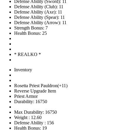
Defense Ability (Sword): 11
Defense Ability (Club): 11
Defense Ability (Axe): 11
Defense Ability (Spear): 11
Defense Ability (Arrow): 11
Strength Bonus: 7
Health Bonus: 25
* REALKO *
Inventory
Rosetta Priest Pauldron(+11)
Reverse Upgrade Item
Priest Armor
Durability: 16750
Max Durability: 16750
Weight : 12.60
Defense Ability : 156
Health Bonus: 19